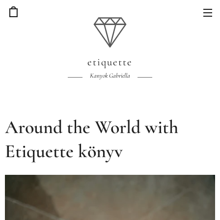
etiquette
Kanyok Gabriella
Around the World with
Etiquette könyv