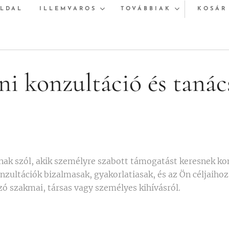
LDAL
ILLEMVAROS
TOVÁBBIAK
KOSÁR
ni konzultáció és tanác
knak szól, akik személyre szabott támogatást keresnek ko
nzultációk bizalmasak, gyakorlatiasak, és az Ön céljaihoz
ó szakmai, társas vagy személyes kihívásról.