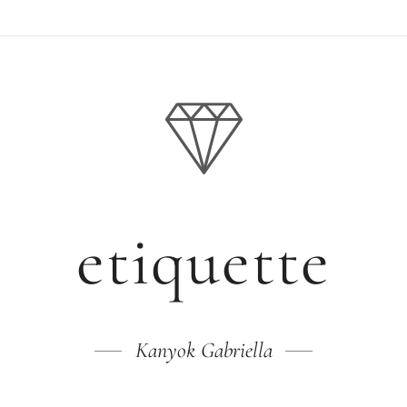
etiquette
Kanyok Gabriella