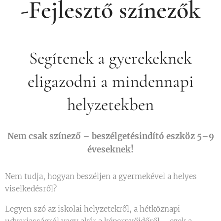
-Fejlesztő színezők
Segítenek a gyerekeknek
eligazodni a mindennapi
helyzetekben
Nem csak színező – beszélgetésindító eszköz 5–9
éveseknek!
Nem tudja, hogyan beszéljen a gyermekével a helyes
viselkedésről?
Legyen szó az iskolai helyzetekről, a hétköznapi