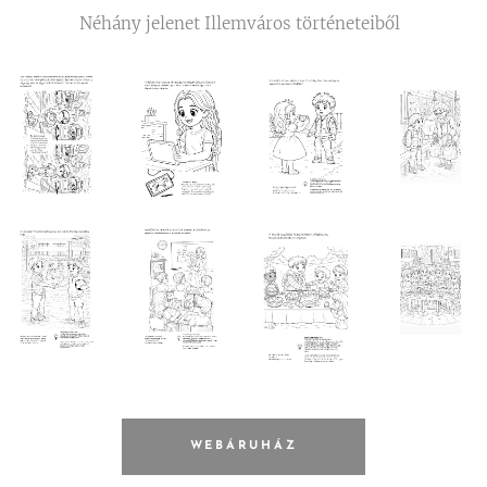
Néhány jelenet Illemváros történeteiből
WEBÁRUHÁZ