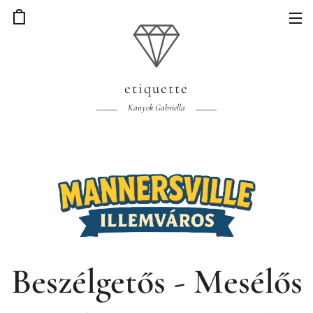
etiquette
Kanyok Gabriella
Beszélgetős - Mesélős