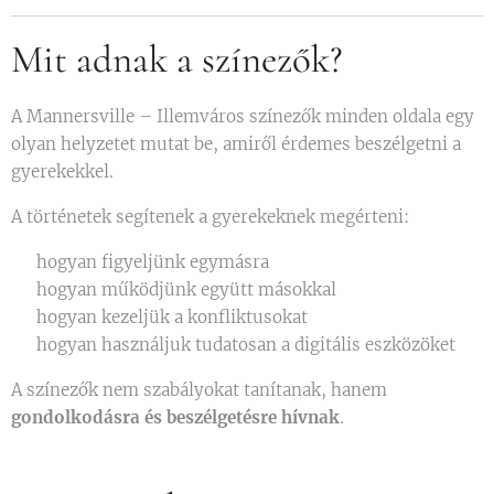
Mit adnak a színezők?
A Mannersville – Illemváros színezők minden oldala egy
olyan helyzetet mutat be, amiről érdemes beszélgetni a
gyerekekkel.
A történetek segítenek a gyerekeknek megérteni:
✔ hogyan figyeljünk egymásra
✔ hogyan működjünk együtt másokkal
✔ hogyan kezeljük a konfliktusokat
✔ hogyan használjuk tudatosan a digitális eszközöket
A színezők nem szabályokat tanítanak, hanem
gondolkodásra és beszélgetésre hívnak
.