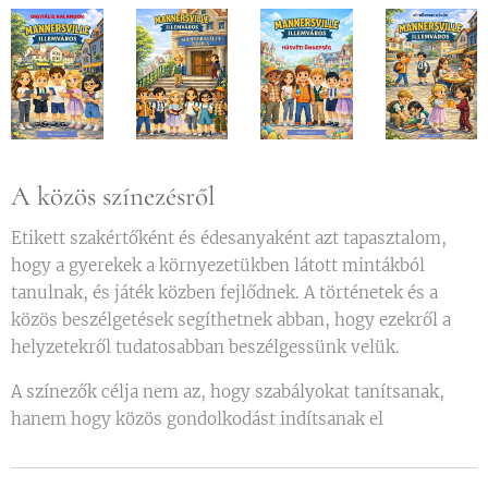
A közös színezésről
Etikett szakértőként és édesanyaként azt tapasztalom,
hogy a gyerekek a környezetükben látott mintákból
tanulnak, és játék közben fejlődnek. A történetek és a
közös beszélgetések segíthetnek abban, hogy ezekről a
helyzetekről tudatosabban beszélgessünk velük.
A színezők célja nem az, hogy szabályokat tanítsanak,
hanem hogy közös gondolkodást indítsanak el