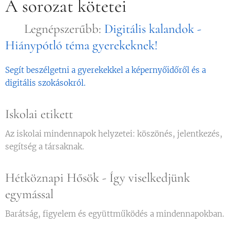
A sorozat kötetei
⭐ Legnépszerűbb:
Digitális kalandok -
Hiánypótló téma gyerekeknek!
Segít beszélgetni a gyerekekkel a képernyőidőről és a
digitális szokásokról.
Iskolai etikett
Az iskolai mindennapok helyzetei: köszönés, jelentkezés,
segítség a társaknak.
Hétköznapi Hősök - Így viselkedjünk
egymással
Barátság, figyelem és együttműködés a mindennapokban.