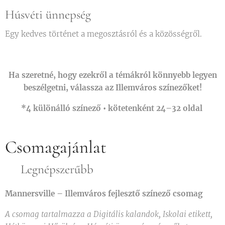
Húsvéti ünnepség
Egy kedves történet a megosztásról és a közösségről.
Ha szeretné, hogy ezekről a témákról könnyebb legyen
beszélgetni, válassza az Illemváros színezőket!
*4 különálló színező • kötetenként 24–32 oldal
Csomagajánlat
⭐Legnépszerűbb
Mannersville – Illemváros fejlesztő színező csomag
A csomag tartalmazza a Digitális kalandok, Iskolai etikett,