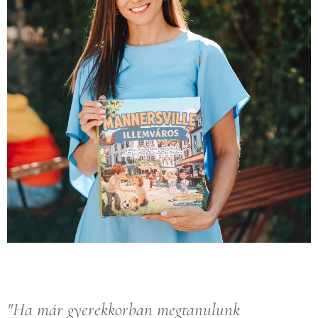
"Ha már gyerekkorban megtanulunk