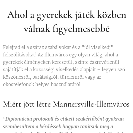
Ahol a gyerekek játék közben
válnak figyelmesebbé
Felejtsd el a száraz szabályokat és a "jól viselkedj"
felszólításokat! Az Illemváros egy olyan világ, ahol a
gyerekek élményeken keresztül, szinte észrevétlenül
sajátítják el a közösségi viselkedés alapjait – legyen szó
köszönésről, barátságról, türelemről vagy az
okostelefonok helyes használatáról.
Miért jött létre Mannersville-Illemváros
"Diplomáciai protokoll és etikett szakértőként gyakran
szembesültem a kérdéssel: hogyan tanítsuk meg a