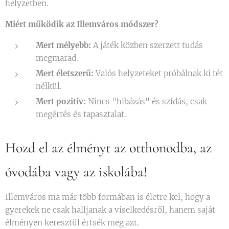
helyzetben.
Miért működik az Illemváros módszer?
Mert mélyebb:
A játék közben szerzett tudás
megmarad.
Mert életszerű:
Valós helyzeteket próbálnak ki tét
nélkül.
Mert pozitív:
Nincs "hibázás" és szidás, csak
megértés és tapasztalat.
Hozd el az élményt az otthonodba, az
óvodába vagy az iskolába!
Illemváros ma már több formában is életre kel, hogy a
gyerekek ne csak halljanak a viselkedésről, hanem saját
élményen keresztül értsék meg azt.