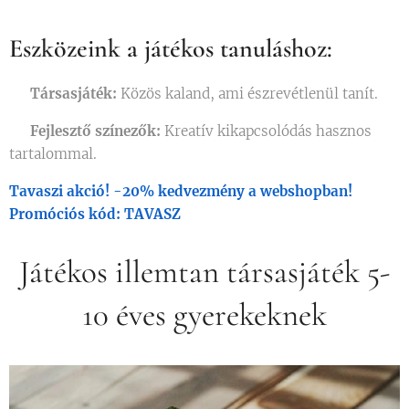
Eszközeink a játékos tanuláshoz:
🎲
Társasjáték:
Közös kaland, ami észrevétlenül tanít.
🎨
Fejlesztő színezők:
Kreatív kikapcsolódás hasznos
tartalommal.
Tavaszi akció! -20% kedvezmény a webshopban!
Promóciós kód: TAVASZ
Játékos illemtan társasjáték 5-
10 éves gyerekeknek