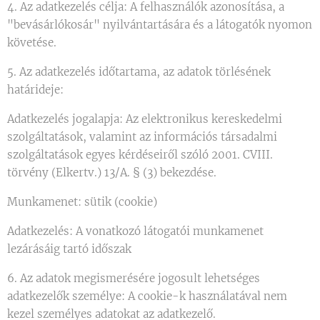
4. Az adatkezelés célja: A felhasználók azonosítása, a
"bevásárlókosár" nyilvántartására és a látogatók nyomon
követése.
5. Az adatkezelés időtartama, az adatok törlésének
határideje:
Adatkezelés jogalapja: Az elektronikus kereskedelmi
szolgáltatások, valamint az információs társadalmi
szolgáltatások egyes kérdéseiről szóló 2001. CVIII.
törvény (Elkertv.) 13/A. § (3) bekezdése.
Munkamenet: sütik (cookie)
Adatkezelés: A vonatkozó látogatói munkamenet
lezárásáig tartó időszak
6. Az adatok megismerésére jogosult lehetséges
adatkezelők személye: A cookie-k használatával nem
kezel személyes adatokat az adatkezelő.