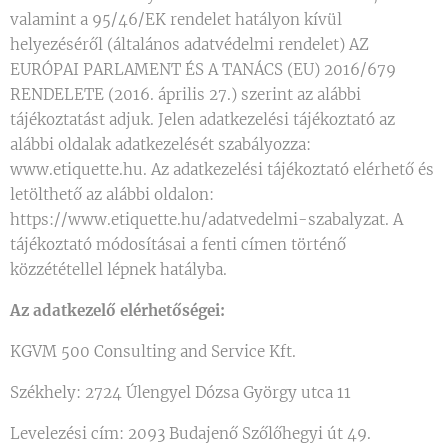
valamint a 95/46/EK rendelet hatályon kívül
helyezéséről (általános adatvédelmi rendelet) AZ
EURÓPAI PARLAMENT ÉS A TANÁCS (EU) 2016/679
RENDELETE (2016. április 27.) szerint az alábbi
tájékoztatást adjuk. Jelen adatkezelési tájékoztató az
alábbi oldalak adatkezelését szabályozza:
www.etiquette.hu. Az adatkezelési tájékoztató elérhető és
letölthető az alábbi oldalon:
https://www.etiquette.hu/adatvedelmi-szabalyzat. A
tájékoztató módosításai a fenti címen történő
közzététellel lépnek hatályba.
Az adatkezelő elérhetőségei:
KGVM 500 Consulting and Service Kft.
Székhely: 2724 Úlengyel Dózsa György utca 11
Levelezési cím: 2093 Budajenő Szőlőhegyi út 49.