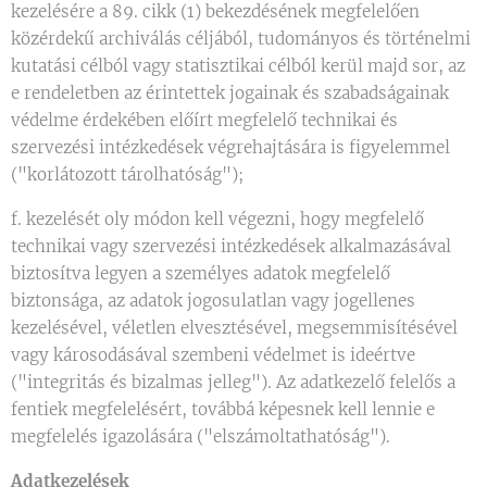
kezelésére a 89. cikk (1) bekezdésének megfelelően
közérdekű archiválás céljából, tudományos és történelmi
kutatási célból vagy statisztikai célból kerül majd sor, az
e rendeletben az érintettek jogainak és szabadságainak
védelme érdekében előírt megfelelő technikai és
szervezési intézkedések végrehajtására is figyelemmel
("korlátozott tárolhatóság");
f. kezelését oly módon kell végezni, hogy megfelelő
technikai vagy szervezési intézkedések alkalmazásával
biztosítva legyen a személyes adatok megfelelő
biztonsága, az adatok jogosulatlan vagy jogellenes
kezelésével, véletlen elvesztésével, megsemmisítésével
vagy károsodásával szembeni védelmet is ideértve
("integritás és bizalmas jelleg"). Az adatkezelő felelős a
fentiek megfelelésért, továbbá képesnek kell lennie e
megfelelés igazolására ("elszámoltathatóság").
Adatkezelések