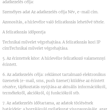
adatkezelés célja:
Személyes adat Az adatkezelés célja Név, e-mail cím.
Azonosítás, a hírlevélre való feliratkozás lehetővé tétele.
A feliratkozás időpontja
Technikai művelet végrehajtása. A feliratkozás kori IP
címTechnikai művelet végrehajtása.
5. Az érintettek köre: A hírlevélre feliratkozó valamennyi
érintett.
6. Az adatkezelés célja: reklámot tartalmazó elektronikus
üzenetek (e-mail, sms, push üzenet) küldése az érintett
részére, tájékoztatás nyújtása az aktuális információkról,
termékekről, akciókról, új funkciókról stb.
7. Az adatkezelés időtartama, az adatok törlésének
határideje: a hozzájáruló nyilatkozat visszavonásáig, azaz