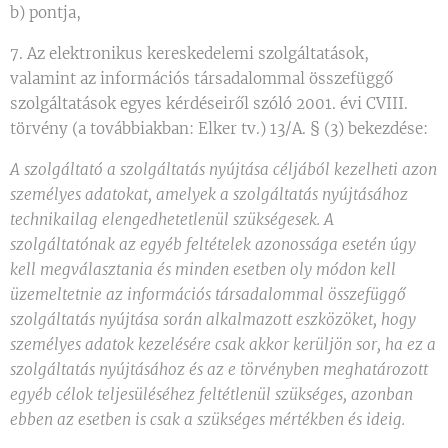
b) pontja,
7. Az elektronikus kereskedelemi szolgáltatások,
valamint az információs társadalommal összefüggő
szolgáltatások egyes kérdéseiről szóló 2001. évi CVIII.
törvény (a továbbiakban: Elker tv.) 13/A. § (3) bekezdése:
A szolgáltató a szolgáltatás nyújtása céljából kezelheti azon
személyes adatokat, amelyek a szolgáltatás nyújtásához
technikailag elengedhetetlenül szükségesek. A
szolgáltatónak az egyéb feltételek azonossága esetén úgy
kell megválasztania és minden esetben oly módon kell
üzemeltetnie az információs társadalommal összefüggő
szolgáltatás nyújtása során alkalmazott eszközöket, hogy
személyes adatok kezelésére csak akkor kerüljön sor, ha ez a
szolgáltatás nyújtásához és az e törvényben meghatározott
egyéb célok teljesüléséhez feltétlenül szükséges, azonban
ebben az esetben is csak a szükséges mértékben és ideig.