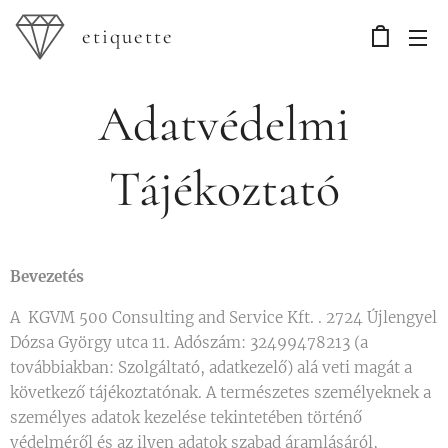
etiquette
Adatvédelmi
Tájékoztató
Bevezetés
A KGVM 500 Consulting and Service Kft. . 2724 Újlengyel
Dózsa György utca 11. Adószám: 32499478213 (a
továbbiakban: Szolgáltató, adatkezelő) alá veti magát a
következő tájékoztatónak. A természetes személyeknek a
személyes adatok kezelése tekintetében történő
védelméről és az ilyen adatok szabad áramlásáról,