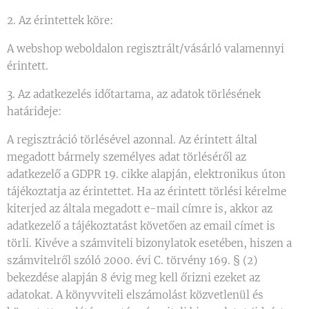
2. Az érintettek köre:
A webshop weboldalon regisztrált/vásárló valamennyi
érintett.
3. Az adatkezelés időtartama, az adatok törlésének
határideje:
A regisztráció törlésével azonnal. Az érintett által
megadott bármely személyes adat törléséről az
adatkezelő a GDPR 19. cikke alapján, elektronikus úton
tájékoztatja az érintettet. Ha az érintett törlési kérelme
kiterjed az általa megadott e-mail címre is, akkor az
adatkezelő a tájékoztatást követően az email címet is
törli. Kivéve a számviteli bizonylatok esetében, hiszen a
számvitelről szóló 2000. évi C. törvény 169. § (2)
bekezdése alapján 8 évig meg kell őrizni ezeket az
adatokat. A könyvviteli elszámolást közvetlenül és