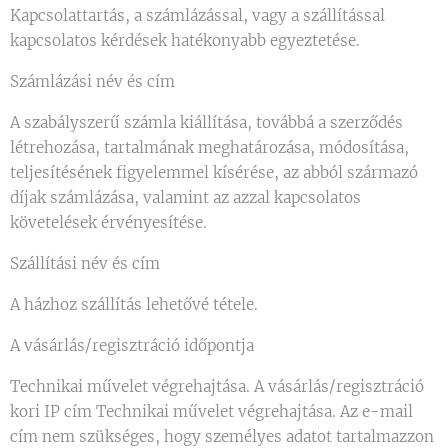
Kapcsolattartás, a számlázással, vagy a szállítással
kapcsolatos kérdések hatékonyabb egyeztetése.
Számlázási név és cím
A szabályszerű számla kiállítása, továbbá a szerződés
létrehozása, tartalmának meghatározása, módosítása,
teljesítésének figyelemmel kísérése, az abból származó
díjak számlázása, valamint az azzal kapcsolatos
követelések érvényesítése.
Szállítási név és cím
A házhoz szállítás lehetővé tétele.
A vásárlás/regisztráció időpontja
Technikai művelet végrehajtása. A vásárlás/regisztráció
kori IP cím Technikai művelet végrehajtása. Az e-mail
cím nem szükséges, hogy személyes adatot tartalmazzon