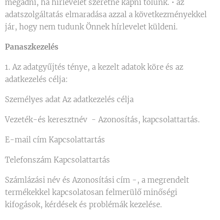
megadni, ha hírlevelet szeretne kapni tőlünk. • az
adatszolgáltatás elmaradása azzal a következményekkel
jár, hogy nem tudunk Önnek hírlevelet küldeni.
Panaszkezelés
1. Az adatgyűjtés ténye, a kezelt adatok köre és az
adatkezelés célja:
Személyes adat Az adatkezelés célja
Vezeték-és keresztnév - Azonosítás, kapcsolattartás.
E-mail cím Kapcsolattartás
Telefonszám Kapcsolattartás
Számlázási név és Azonosítási cím -, a megrendelt
termékekkel kapcsolatosan felmerülő minőségi
kifogások, kérdések és problémák kezelése.