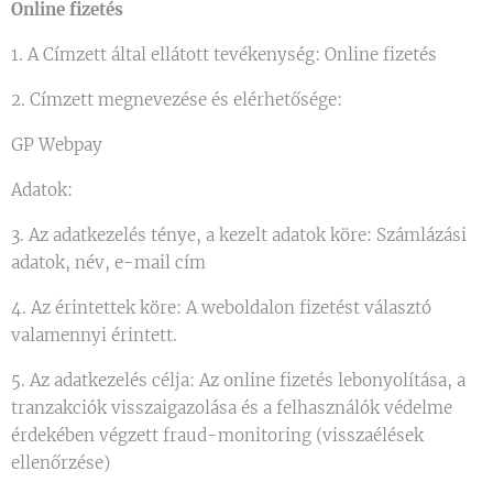
Online fizetés
1. A Címzett által ellátott tevékenység: Online fizetés
2. Címzett megnevezése és elérhetősége:
GP Webpay
Adatok:
3. Az adatkezelés ténye, a kezelt adatok köre: Számlázási
adatok, név, e-mail cím
4. Az érintettek köre: A weboldalon fizetést választó
valamennyi érintett.
5. Az adatkezelés célja: Az online fizetés lebonyolítása, a
tranzakciók visszaigazolása és a felhasználók védelme
érdekében végzett fraud-monitoring (visszaélések
ellenőrzése)