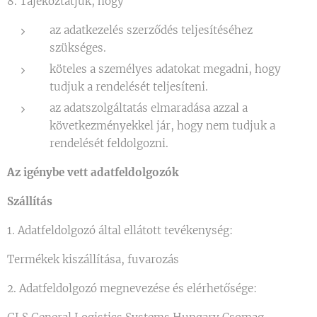
8. Tájékoztatjuk, hogy
az adatkezelés szerződés teljesítéséhez
szükséges.
köteles a személyes adatokat megadni, hogy
tudjuk a rendelését teljesíteni.
az adatszolgáltatás elmaradása azzal a
következményekkel jár, hogy nem tudjuk a
rendelését feldolgozni.
Az igénybe vett adatfeldolgozók
Szállítás
1. Adatfeldolgozó által ellátott tevékenység:
Termékek kiszállítása, fuvarozás
2. Adatfeldolgozó megnevezése és elérhetősége: