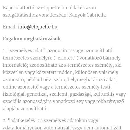
Kapcsolattartó az etiquette.hu oldal és azon
szolgáltatásihoz vonatkozóan: Kanyok Gabriella
Email:
info@etiquette.hu
Fogalom meghatározások
1. "személyes adat": azonosított vagy azonosítható
természetes személyre ("érintett") vonatkozó bármely
információ; azonosítható az a természetes személy, aki
közvetlen vagy közvetett módon, különösen valamely
azonosító, például név, szám, helymeghatározó adat,
online azonosító vagy a természetes személy testi,
fiziológiai, genetikai, szellemi, gazdasági, kulturális vagy
szociális azonosságára vonatkozó egy vagy több tényező
alapjánazonosítható;
2. "adatkezelés": a személyes adatokon vagy
adatállományokon automatizált vagy nem automatizált