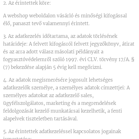
2. Az érintettek köre:
A webshop weboldalon vásárló és minőségi kifogással
élő, panaszt tevő valamennyi érintett.
3. Az adatkezelés időtartama, az adatok törlésének
határideje: A felvett kifogásról felvett jegyzőkönyv, átirat
és az arra adott válasz másolati példányait a
fogyasztóvédelemről szóló 1997. évi CLV. törvény 17/A. §
(7) bekezdése alapján 5 évig kell megőrizni.
4. Az adatok megismerésére jogosult lehetséges
adatkezelők személye, a személyes adatok címzettjei: A
személyes adatokat az adatkezelő sales,
ügyfélszolgálatos, marketing és a megrendelések
feldolgozását kezelő munkatársai kezelhetik, a fenti
alapelvek tiszteletben tartásával.
5. Az érintettek adatkezeléssel kapcsolatos jogainak