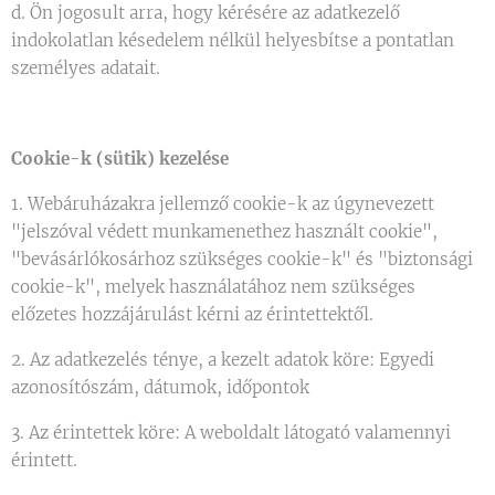
d. Ön jogosult arra, hogy kérésére az adatkezelő
indokolatlan késedelem nélkül helyesbítse a pontatlan
személyes adatait.
Cookie-k (sütik) kezelése
1. Webáruházakra jellemző cookie-k az úgynevezett
"jelszóval védett munkamenethez használt cookie",
"bevásárlókosárhoz szükséges cookie-k" és "biztonsági
cookie-k", melyek használatához nem szükséges
előzetes hozzájárulást kérni az érintettektől.
2. Az adatkezelés ténye, a kezelt adatok köre: Egyedi
azonosítószám, dátumok, időpontok
3. Az érintettek köre: A weboldalt látogató valamennyi
érintett.