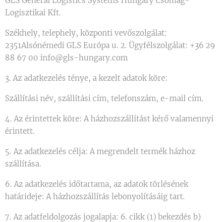
GLS General Logistics Systems Hungary Csomag-
Logisztikai Kft.
Székhely, telephely, központi vevőszolgálat:
2351Alsónémedi GLS Európa u. 2. Ügyfélszolgálat: +36 29
88 67 00 info@gls-hungary.com
3. Az adatkezelés ténye, a kezelt adatok köre:
Szállítási név, szállítási cím, telefonszám, e-mail cím.
4. Az érintettek köre: A házhozszállítást kérő valamennyi
érintett.
5. Az adatkezelés célja: A megrendelt termék házhoz
szállítása.
6. Az adatkezelés időtartama, az adatok törlésének
határideje: A házhozszállítás lebonyolításáig tart.
7. Az adatfeldolgozás jogalapja: 6. cikk (1) bekezdés b)