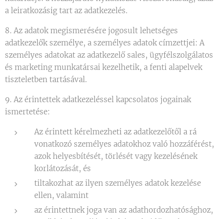
a leiratkozásig tart az adatkezelés.
8. Az adatok megismerésére jogosult lehetséges
adatkezelők személye, a személyes adatok címzettjei: A
személyes adatokat az adatkezelő sales, ügyfélszolgálatos
és marketing munkatársai kezelhetik, a fenti alapelvek
tiszteletben tartásával.
9. Az érintettek adatkezeléssel kapcsolatos jogainak
ismertetése:
Az érintett kérelmezheti az adatkezelőtől a rá
vonatkozó személyes adatokhoz való hozzáférést,
azok helyesbítését, törlését vagy kezelésének
korlátozását, és
tiltakozhat az ilyen személyes adatok kezelése
ellen, valamint
az érintettnek joga van az adathordozhatósághoz,