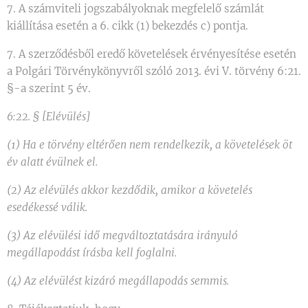
7. A számviteli jogszabályoknak megfelelő számlát
kiállítása esetén a 6. cikk (1) bekezdés c) pontja.
7. A szerződésből eredő követelések érvényesítése esetén
a Polgári Törvénykönyvről szóló 2013. évi V. törvény 6:21.
§-a szerint 5 év.
6:22. § [Elévülés]
(1) Ha e törvény eltérően nem rendelkezik, a követelések öt
év alatt évülnek el.
(2) Az elévülés akkor kezdődik, amikor a követelés
esedékessé válik.
(3) Az elévülési idő megváltoztatására irányuló
megállapodást írásba kell foglalni.
(4) Az elévülést kizáró megállapodás semmis.