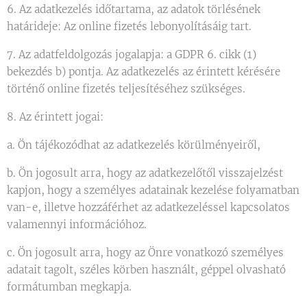
6. Az adatkezelés időtartama, az adatok törlésének
határideje: Az online fizetés lebonyolításáig tart.
7. Az adatfeldolgozás jogalapja: a GDPR 6. cikk (1)
bekezdés b) pontja. Az adatkezelés az érintett kérésére
történő online fizetés teljesítéséhez szükséges.
8. Az érintett jogai:
a. Ön tájékozódhat az adatkezelés körülményeiről,
b. Ön jogosult arra, hogy az adatkezelőtől visszajelzést
kapjon, hogy a személyes adatainak kezelése folyamatban
van-e, illetve hozzáférhet az adatkezeléssel kapcsolatos
valamennyi információhoz.
c. Ön jogosult arra, hogy az Önre vonatkozó személyes
adatait tagolt, széles körben használt, géppel olvasható
formátumban megkapja.