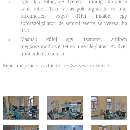
Egy alap dolog, de ilyenkor mindig aktuálissá
válik újból. Taxi társaságok foglaltak, és már
türelmetlen vagy? Hívj inkább egy
sofőrszolgálatot, de semmi esetre se vezess, ha
ittál.
Másnap küldj egy üzenetet, amiben
megköszönöd az estét és a vendéglátást. Az ilyet
mindenki értékeli. :)
Képes inspiráció: asztali terítés Szilveszter estére.