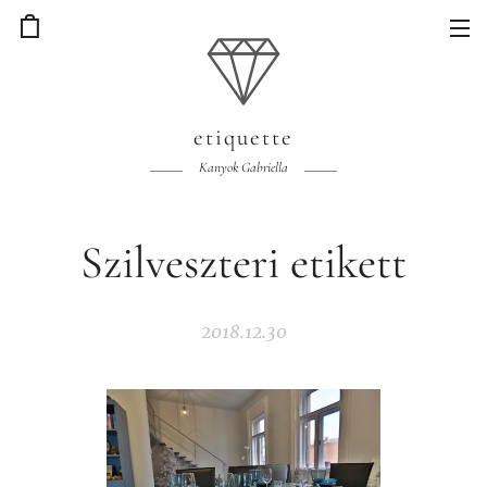
etiquette
Kanyok Gabriella
Szilveszteri etikett
2018.12.30